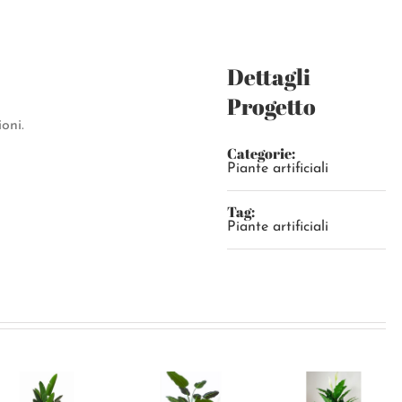
Dettagli
Progetto
ioni.
Categorie:
Piante artificiali
Tag:
Piante artificiali