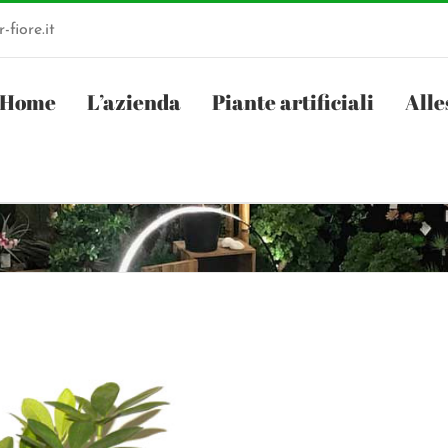
-fiore.it
Home
L’azienda
Piante artificiali
Alle