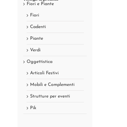
Fiori e Piante
Fiori
Cadenti
Piante
Verdi
Oggettistica
Articoli Festivi
Mobili e Complementi
Strutture per eventi
Pik