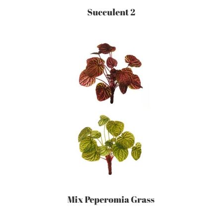
Succulent 2
Mix Peperomia Grass