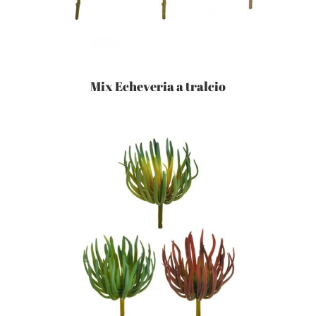
Mix Echeveria a tralcio