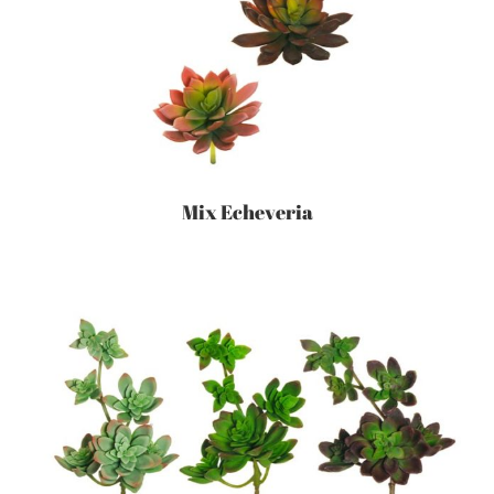
Mix Echeveria