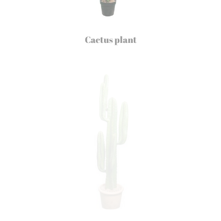
Cactus plant