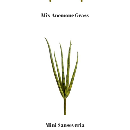
Mix Anemone Grass
Mini Sanseveria