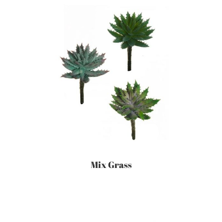
Mix Grass