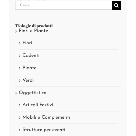
Cerca
per:
Tiologie di prodotti
Fiori e Piante
Fiori
Cadenti
Piante
Verdi
Oggettistica
Articoli Festivi
Mobili e Complementi
Strutture per eventi