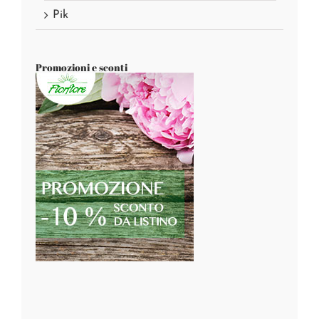
Pik
Promozioni e sconti