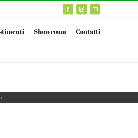
Facebook
Instagram
Email
stimenti
Showroom
Contatti
cy