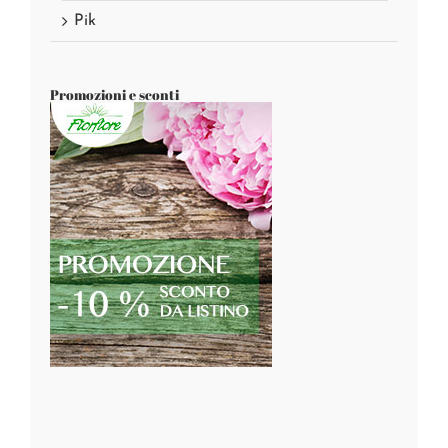
Pik
Promozioni e sconti