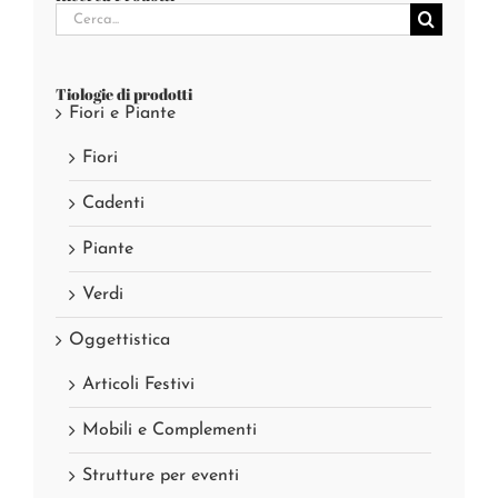
Cerca
per:
Tiologie di prodotti
Fiori e Piante
Fiori
Cadenti
Piante
Verdi
Oggettistica
Articoli Festivi
Mobili e Complementi
Strutture per eventi