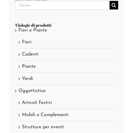
Cerca
per:
Tiologie di prodotti
Fiori e Piante
Fiori
Cadenti
Piante
Verdi
Oggettistica
Articoli Festivi
Mobili e Complementi
Strutture per eventi