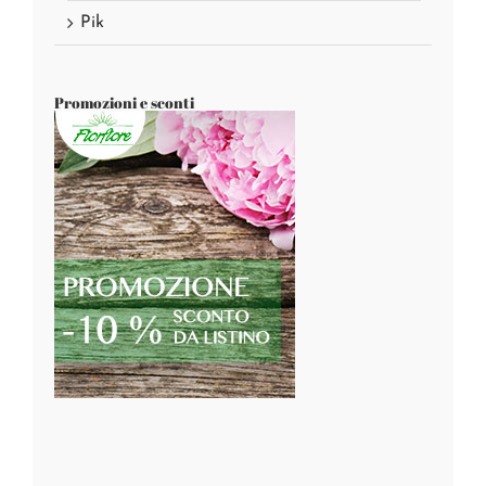
Pik
Promozioni e sconti