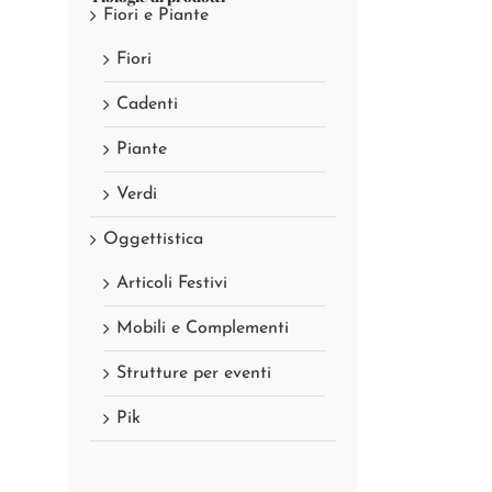
Fiori e Piante
Fiori
Cadenti
Piante
Verdi
Oggettistica
Articoli Festivi
Mobili e Complementi
Strutture per eventi
Pik