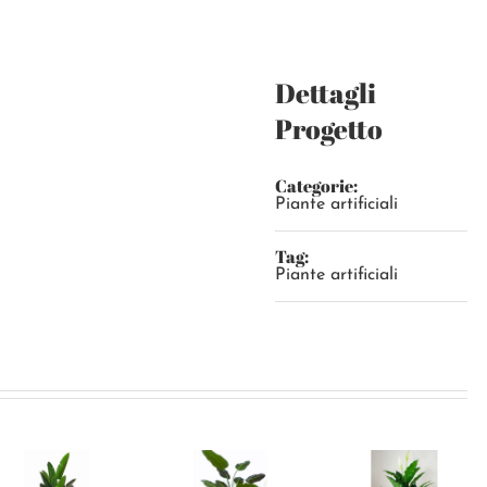
Dettagli
Progetto
Categorie:
Piante artificiali
Tag:
Piante artificiali