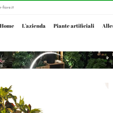
-fiore.it
Home
L’azienda
Piante artificiali
Alle