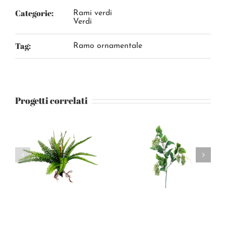
Categorie:
Rami verdi
Verdi
Tag:
Ramo ornamentale
Progetti correlati