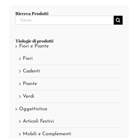
Ricerca Prodotti
Cerca
per:
Tiologie di prodotti
Fiori e Piante
Fiori
Cadenti
Piante
Verdi
Oggettistica
Articoli Festivi
Mobili e Complementi