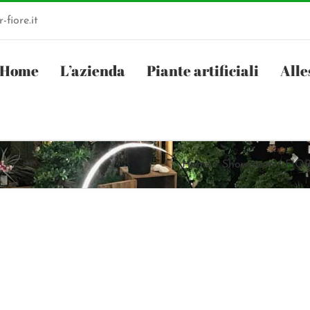
-fiore.it
Home
L’azienda
Piante artificiali
Alle
Home
Showroom
FIORF