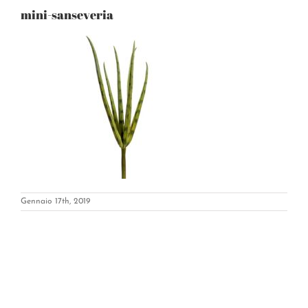
mini-sanseveria
Gennaio 17th, 2019